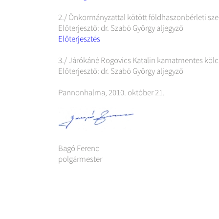
2./ Önkormányzattal kötött földhaszonbérleti s
Előterjesztő: dr. Szabó György aljegyző
Előterjesztés
3./ Járókáné Rogovics Katalin kamatmentes kölcs
Előterjesztő: dr. Szabó György aljegyző
Pannonhalma, 2010. október 21.
Bagó Ferenc
polgármester