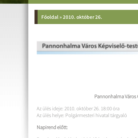
Főoldal
»
2010. október 26.
Pannonhalma Város Ö
Az ülés ideje: 2010. október 26. 18:00 óra
Az ülés helye: Polgármesteri hivatal tárgyaló
Napirend előtt: