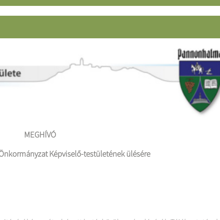
MEGHÍVÓ
nkormányzat Képviselő-testületének ülésére