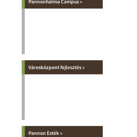
Pannonhalma Campus »
Városközpont fejlesztés »
Pannon Esték »