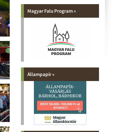
Magyar Falu Program »
Állampapír »