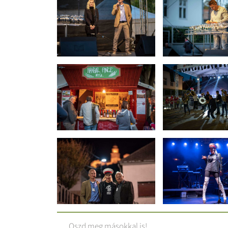
Oszd meg másokkal is!