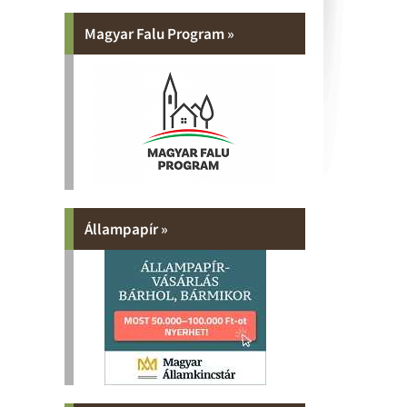
Magyar Falu Program »
Állampapír »