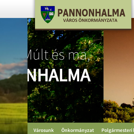
ma,
MA
Városunk
Önkormányzat
Polgármesteri 