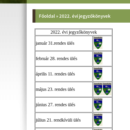
Főoldal
»
2022. évi jegyzőkönyvek
2022. évi jegyzőkönyvek
január 31.rendes ülés
február 28. rendes ülés
április 11. rendes ülés
május 23. rendes ülés
június 27. rendes ülés
július 21. rendkívüli ülés