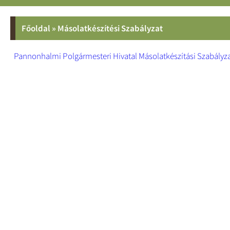
Főoldal
»
Másolatkészítési Szabályzat
Pannonhalmi Polgármesteri Hivatal Másolatkészítási Szabályz