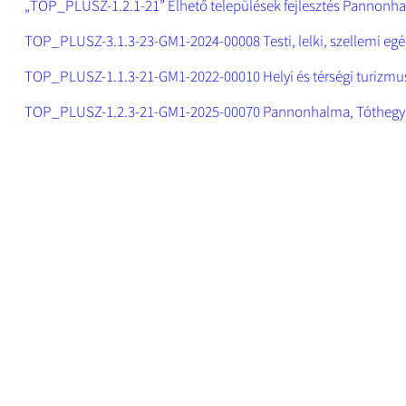
„TOP_PLUSZ-1.2.1-21” Élhető települések fejlesztés Pannonh
TOP_PLUSZ-3.1.3-23-GM1-2024-00008 Testi, lelki, szellemi eg
TOP_PLUSZ-1.1.3-21-GM1-2022-00010 Helyi és térségi turizm
TOP_PLUSZ-1.2.3-21-GM1-2025-00070 Pannonhalma, Tóthegy u