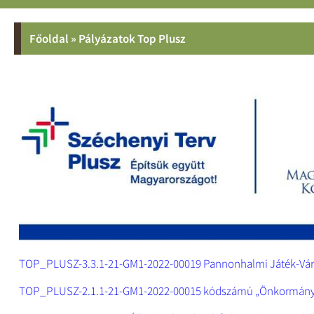
Főoldal
»
Pályázatok Top Plusz
TOP_PLUSZ-3.3.1-21-GM1-2022-00019 Pannonhalmi Játék-Vár Óv
TOP_PLUSZ-2.1.1-21-GM1-2022-00015 kódszámú „Önkormányzati